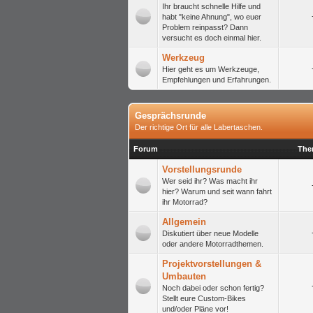
Ihr braucht schnelle Hilfe und
habt "keine Ahnung", wo euer
Problem reinpasst? Dann
versucht es doch einmal hier.
Werkzeug
Hier geht es um Werkzeuge,
Empfehlungen und Erfahrungen.
Gesprächsrunde
Der richtige Ort für alle Labertaschen.
Forum
The
Vorstellungsrunde
Wer seid ihr? Was macht ihr
hier? Warum und seit wann fahrt
ihr Motorrad?
Allgemein
Diskutiert über neue Modelle
oder andere Motorradthemen.
Projektvorstellungen &
Umbauten
Noch dabei oder schon fertig?
Stellt eure Custom-Bikes
und/oder Pläne vor!