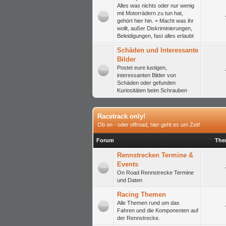
Alles was nichts oder nur wenig
mit Motorrädern zu tun hat,
gehört hier hin. = Macht was ihr
wollt, außer Diskriminierungen,
Beleidigungen, fast alles erlaubt
Schäden und Interessante
Bilder
Postet eure lustigen,
interessanten Bilder von
Schäden oder gefunden
Kuriositäten beim Schrauben
Racetrack only!
Ob on - oder offroad, hier geht es um Zeit!
Forum
The
Rennstrecken Termine &
Events
On Road Rennstrecke Termine
und Daten
Racing Themen
Alle Themen rund um das
Fahren und die Komponenten auf
der Rennstrecke.