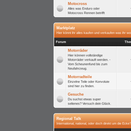
Motocross
Alles was Enduro oder
Motocross Rennen betrifft
Marktplatz
Hier könnt ihr alles kaufen und verkaufen was ihr wol
Forum
The
Motorräder
Hier können vollständige
Motorräder verkauft werden. -
Vom Scheunenfund bis zum
Neufahrzeug.
Motorradteile
Einzelne Teile oder Konvolute
sind hier zu finden.
Gesuche
Du suchst etwas super
seltenes? Versuch dein Glück.
Regional Talk
International, national, oder doch direkt um die Ecke?