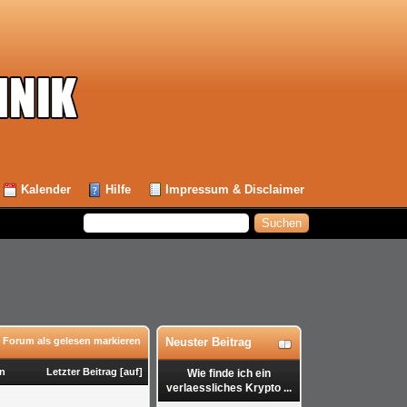
Kalender
Hilfe
Impressum & Disclaimer
 Forum als gelesen markieren
Neuster Beitrag
en
Letzter Beitrag
[
auf
]
Wie finde ich ein
verlaessliches Krypto ...