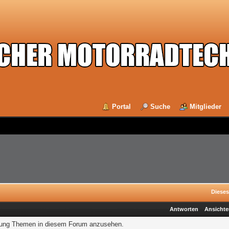
Portal
Suche
Mitglieder
Dieses
Antworten
Ansicht
igung Themen in diesem Forum anzusehen.