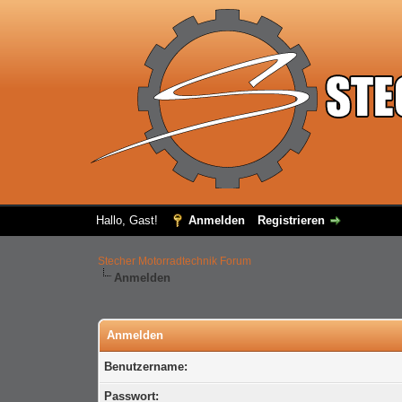
Hallo, Gast!
Anmelden
Registrieren
Stecher Motorradtechnik Forum
Anmelden
Anmelden
Benutzername:
Passwort: