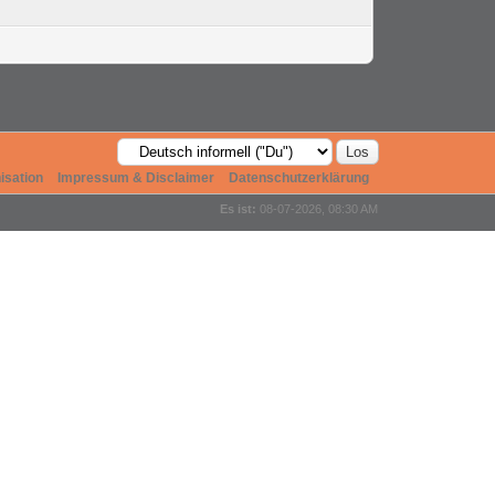
isation
Impressum & Disclaimer
Datenschutzerklärung
Es ist:
08-07-2026, 08:30 AM