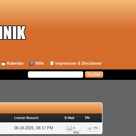
Kalender
Hilfe
Impressum & Disclaimer
Letzter Besuch
E-Mail
PN
06-18-2025, 08:17 PM
E-
PN
Mail