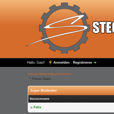
Hallo, Gast!
Anmelden
Registrieren
Stecher Motorradtechnik Forum
Foren-Team
Super Moderator
Benutzername
Felix