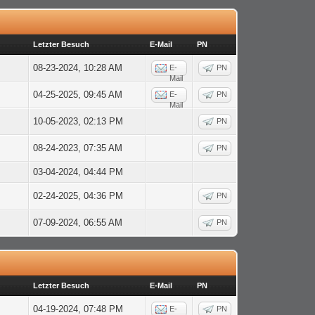
Letzter Besuch
E-Mail
PN
08-23-2024, 10:28 AM
E-
PN
Mail
04-25-2025, 09:45 AM
E-
PN
Mail
10-05-2023, 02:13 PM
PN
08-24-2023, 07:35 AM
PN
03-04-2024, 04:44 PM
02-24-2025, 04:36 PM
PN
07-09-2024, 06:55 AM
PN
Letzter Besuch
E-Mail
PN
04-19-2024, 07:48 PM
E-
PN