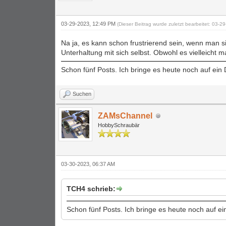
03-29-2023, 12:49 PM
(Dieser Beitrag wurde zuletzt bearbeitet: 03-
Na ja, es kann schon frustrierend sein, wenn man s
Unterhaltung mit sich selbst. Obwohl es vielleicht m
Schon fünf Posts. Ich bringe es heute noch auf ein
Suchen
ZAMsChannel
HobbySchraubär
03-30-2023, 06:37 AM
TCH4 schrieb:
Schon fünf Posts. Ich bringe es heute noch auf e