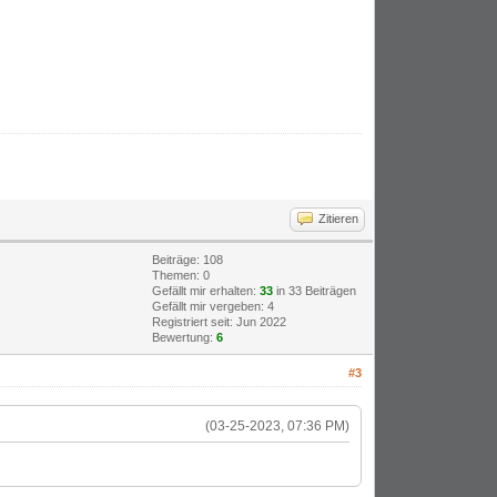
Zitieren
Beiträge: 108
Themen: 0
Gefällt mir erhalten:
33
in 33 Beiträgen
Gefällt mir vergeben: 4
Registriert seit: Jun 2022
Bewertung:
6
#3
(03-25-2023, 07:36 PM)