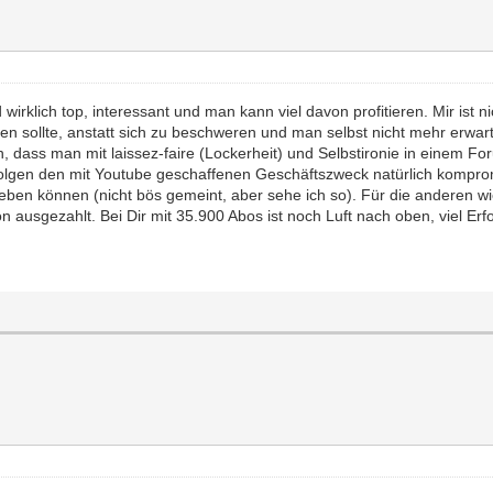
 wirklich top, interessant und man kann viel davon profitieren. Mir ist n
sollte, anstatt sich zu beschweren und man selbst nicht mehr erwarten 
, dass man mit laissez-faire (Lockerheit) und Selbstironie in einem Fo
rfolgen den mit Youtube geschaffenen Geschäftszweck natürlich komprom
leben können (nicht bös gemeint, aber sehe ich so). Für die anderen wi
n ausgezahlt. Bei Dir mit 35.900 Abos ist noch Luft nach oben, viel Erfo