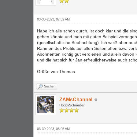
03-30-2023, 07:52 AM
Habe ich alle schon durch, ist doch klar und die sind
gehen könnte und man mit guten Beispiel vorangehen 
(gesellschaftliche Beobachtung). Ich weiß aber auch
Rahmen des Profits auf allen Seiten offen bzw. ve
Abonnenten richtig gut verdienen und allein davon 
und die hat sich für Jan erfreulicherweise auch scho
Grüße von Thomas
Suchen
ZAMsChannel
HobbySchraubär
03-30-2023, 08:05 AM