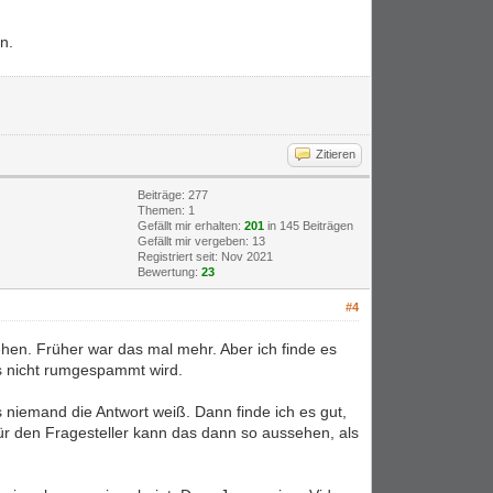
n.
Zitieren
Beiträge: 277
Themen: 1
Gefällt mir erhalten:
201
in 145 Beiträgen
Gefällt mir vergeben: 13
Registriert seit: Nov 2021
Bewertung:
23
#4
sehen. Früher war das mal mehr. Aber ich finde es
ss nicht rumgespammt wird.
 niemand die Antwort weiß. Dann finde ich es gut,
r den Fragesteller kann das dann so aussehen, als