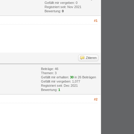
Gefällt mir vergeben: 0
Registriert seit: Nov 2021
Bewertung:
0
#1
Zitieren
Beiträge: 46
Themen: 3
Gefällt mir erhalten:
30
in 26 Beiträgen
Gefällt mir vergeben: 1,077
Registriert seit: Dec 2021
Bewertung:
1
#2