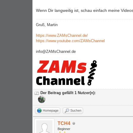
Wenn Dir langweilig ist, schau einfach meine Vide
Gruß, Martin
https://www.ZAMsChannel.de/
https://www.youtube.com/ZAMsChannel
info@ZAMsChannel.de
Der Beitrag gefällt 1 Nutzer(n):
Homepage
Suchen
TCH4
Beginner