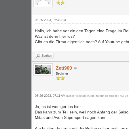
03-25-2023, 07:36 PM
Hallo, ich habe vor einigen Tagen eine Frage im Rei
Was ist denn hier los?
Gibt es die Firma eigentlich noch? Auf Youtube geht
Suchen
Zett900
Beginner
03-26-2023, 07:11 AM
(Dieser Beitrag wurde zuletzt bearbeitet: 03-
Ja, es ist weniger los hier.
Das kann zum Teil sein, weil noch Anfang der Saison
Mitas und Avon Supersport sagen kann...
Am besten du probierst die Reifen selber mal aus u