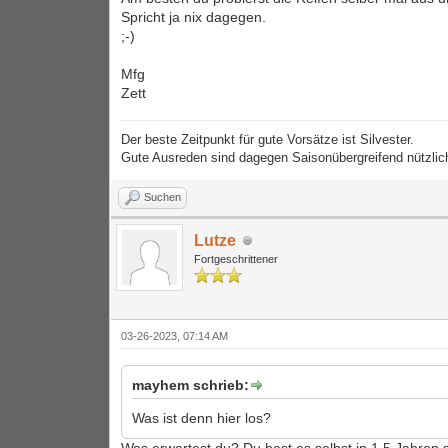
Spricht ja nix dagegen.
;-)
Mfg
Zett
Der beste Zeitpunkt für gute Vorsätze ist Silvester.
Gute Ausreden sind dagegen Saisonübergreifend nützlic
Suchen
Lutze
Fortgeschrittener
03-26-2023, 07:14 AM
mayhem schrieb:
Was ist denn hier los?