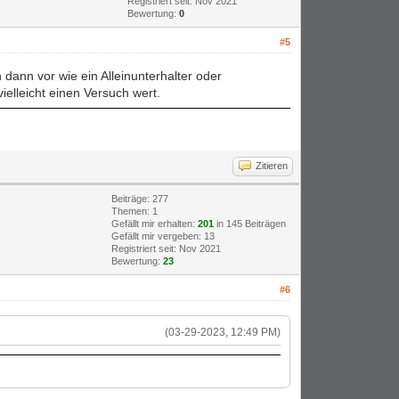
Registriert seit: Nov 2021
Bewertung:
0
#5
dann vor wie ein Alleinunterhalter oder
vielleicht einen Versuch wert.
Zitieren
Beiträge: 277
Themen: 1
Gefällt mir erhalten:
201
in 145 Beiträgen
Gefällt mir vergeben: 13
Registriert seit: Nov 2021
Bewertung:
23
#6
(03-29-2023, 12:49 PM)