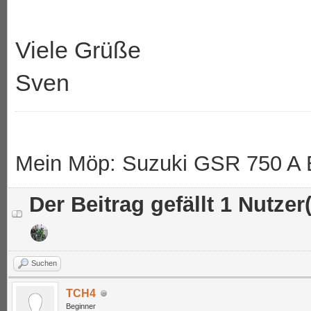
Viele Grüße
Sven
Mein Möp: Suzuki GSR 750 A B
Der Beitrag gefällt 1 Nutzer(
Suchen
TCH4
Beginner