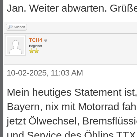
Jan. Weiter abwarten. Grüße
Suchen
TCH4
Beginner
10-02-2025, 11:03 AM
Mein heutiges Statement ist,
Bayern, nix mit Motorrad f
jetzt Ölwechsel, Bremsflüssi
und Service des Öhlins TTX