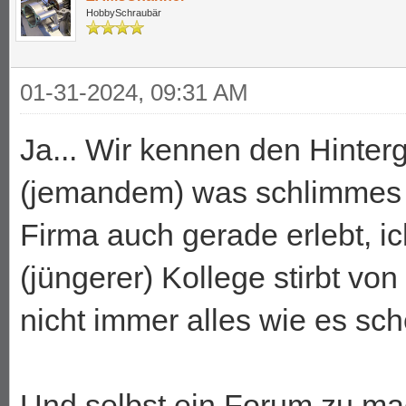
HobbySchraubär
01-31-2024, 09:31 AM
Ja... Wir kennen den Hintergru
(jemandem) was schlimmes p
Firma auch gerade erlebt, i
(jüngerer) Kollege stirbt vo
nicht immer alles wie es sch
Und selbst ein Forum zu ma