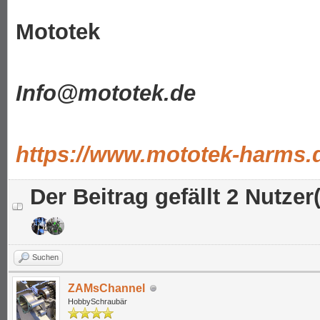
Mototek
Info@mototek.de
https://www.mototek-harms.
Der Beitrag gefällt 2 Nutzer(
Suchen
ZAMsChannel
HobbySchraubär