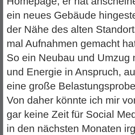
Homepage, er hat anscheine
ein neues Gebäude hingestel
der Nähe des alten Standort
mal Aufnahmen gemacht hatt
So ein Neubau und Umzug ni
und Energie in Anspruch, auc
eine große Belastungsprobe
Von daher könnte ich mir vo
gar keine Zeit für Social Medi
in den nächsten Monaten ir