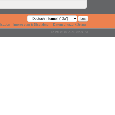
isation
Impressum & Disclaimer
Datenschutzerklärung
Es ist:
08-07-2026, 08:29 PM