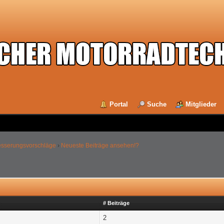
Portal
Suche
Mitglieder
esserungsvorschläge
›
Neueste Beiträge ansehen!?
# Beiträge
2