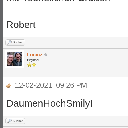
Robert
Suchen
Lorenz
Beginner
12-02-2021, 09:26 PM
DaumenHochSmily!
Suchen