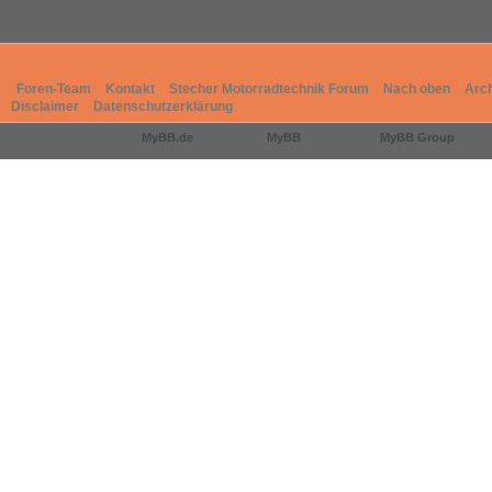
Foren-Team
Kontakt
Stecher Motorradtechnik Forum
Nach oben
Arc
Disclaimer
Datenschutzerklärung
Deutsche Übersetzung:
MyBB.de
, Powered by
MyBB
, © 2002-2026
MyBB Group
.