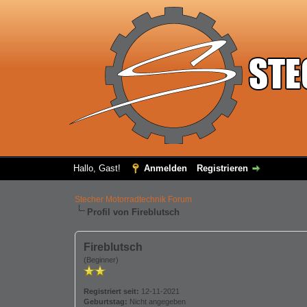
Hallo, Gast!
Anmelden
Registrieren
Stecher Motorradtechnik Forum
Profil von Fireblutsch
Fireblutsch
(Beginner)
Registriert seit:
12-11-2021
Geburtstag:
Nicht angegeben