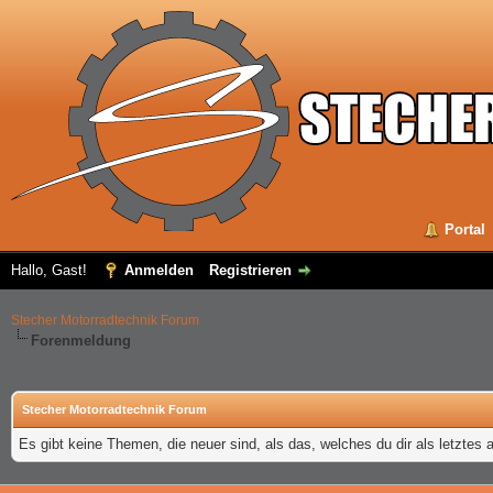
Portal
Hallo, Gast!
Anmelden
Registrieren
Stecher Motorradtechnik Forum
Forenmeldung
Stecher Motorradtechnik Forum
Es gibt keine Themen, die neuer sind, als das, welches du dir als letztes