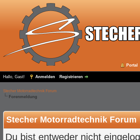
Portal
Hallo, Gast!
Anmelden
Registrieren
Stecher Motorradtechnik Forum
Forenmeldung
Stecher Motorradtechnik Forum
Du bist entweder nicht eingelog