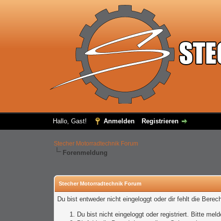
Hallo, Gast!
Anmelden
Registrieren
Stecher Motorradtechnik Forum
Forenmeldung
Stecher Motorradtechnik Forum
Du bist entweder nicht eingeloggt oder dir fehlt die Bere
Du bist nicht eingeloggt oder registriert. Bitte m