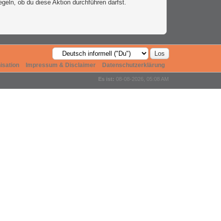
egeln, ob du diese Aktion durchführen darfst.
isation
Impressum & Disclaimer
Datenschutzerklärung
Es ist:
08-08-2026, 05:08 AM