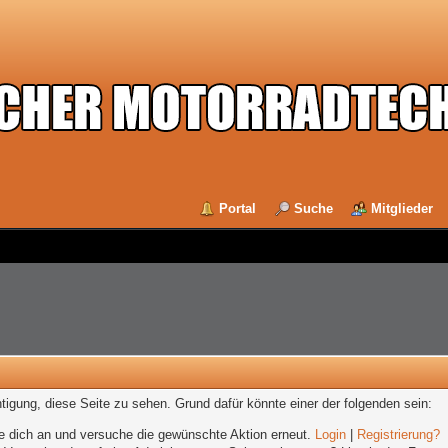
Portal
Suche
Mitglieder
chtigung, diese Seite zu sehen. Grund dafür könnte einer der folgenden sein:
elde dich an und versuche die gewünschte Aktion erneut.
Login
|
Registrierung?