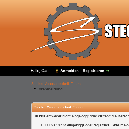
Hallo, Gast!
Anmelden
Registrieren
Stecher Motorradtechnik Forum
Forenmeldung
Stecher Motorradtechnik Forum
Du bist entweder nicht eingeloggt oder dir fehlt die Bere
Du bist nicht eingeloggt oder registriert. Bitte m