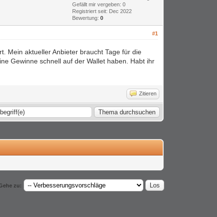
Gefällt mir vergeben: 0
Registriert seit: Dec 2022
Bewertung:
0
#1
. Mein aktueller Anbieter braucht Tage für die
e Gewinne schnell auf der Wallet haben. Habt ihr
Zitieren
Gehe zu: