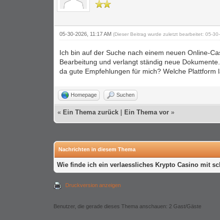
05-30-2026, 11:17 AM
(Dieser Beitrag wurde zuletzt bearbeitet: 05-
Ich bin auf der Suche nach einem neuen Online-Casi
Bearbeitung und verlangt ständig neue Dokumente.
da gute Empfehlungen für mich? Welche Plattform l
Homepage
Suchen
«
Ein Thema zurück
|
Ein Thema vor
»
Nachrichten in diesem Thema
Wie finde ich ein verlaessliches Krypto Casino mit 
Druckversion anzeigen
Benutzer, die gerade dieses Thema anschauen: 2 Gast/Gäste