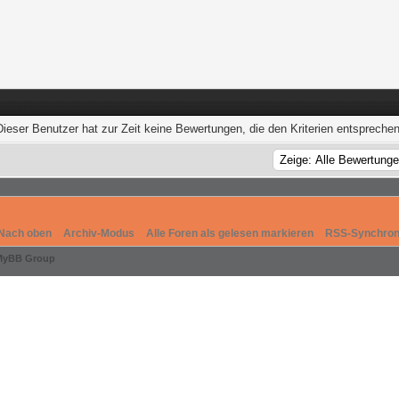
Dieser Benutzer hat zur Zeit keine Bewertungen, die den Kriterien entsprechen
Nach oben
Archiv-Modus
Alle Foren als gelesen markieren
RSS-Synchron
MyBB Group
.