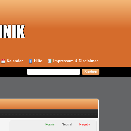
Kalender
Hilfe
Impressum & Disclaimer
Positiv
Neutral
Negativ