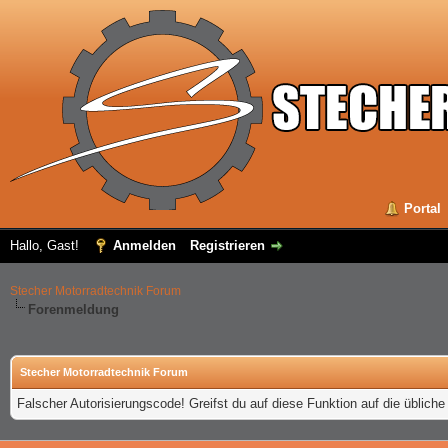
Portal
Hallo, Gast!
Anmelden
Registrieren
Stecher Motorradtechnik Forum
Forenmeldung
Stecher Motorradtechnik Forum
Falscher Autorisierungscode! Greifst du auf diese Funktion auf die üblich