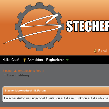
Portal
Hallo, Gast!
Anmelden
Registrieren
Stecher Motorradtechnik Forum
Forenmeldung
Stecher Motorradtechnik Forum
Falscher Autorisierungscode! Greifst du auf diese Funktion auf die üblich