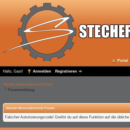
Portal
Hallo, Gast!
Anmelden
Registrieren
Stecher Motorradtechnik Forum
Forenmeldung
Stecher Motorradtechnik Forum
Falscher Autorisierungscode! Greifst du auf diese Funktion auf die üblich